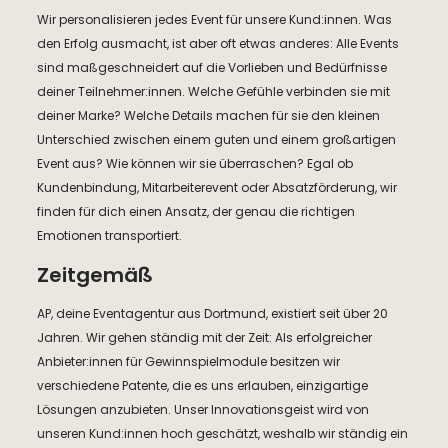
Wir personalisieren jedes Event für unsere Kund:innen. Was
den Erfolg ausmacht, ist aber oft etwas anderes: Alle Events
sind maßgeschneidert auf die Vorlieben und Bedürfnisse
deiner Teilnehmer:innen. Welche Gefühle verbinden sie mit
deiner Marke? Welche Details machen für sie den kleinen
Unterschied zwischen einem guten und einem großartigen
Event aus? Wie können wir sie überraschen? Egal ob
Kundenbindung, Mitarbeiterevent oder Absatzförderung, wir
finden für dich einen Ansatz, der genau die richtigen
Emotionen transportiert.
Zeitgemäß
AP, deine Eventagentur aus Dortmund, existiert seit über 20
Jahren. Wir gehen ständig mit der Zeit: Als erfolgreicher
Anbieter:innen für Gewinnspielmodule besitzen wir
verschiedene Patente, die es uns erlauben, einzigartige
Lösungen anzubieten. Unser Innovationsgeist wird von
unseren Kund:innen hoch geschätzt, weshalb wir ständig ein