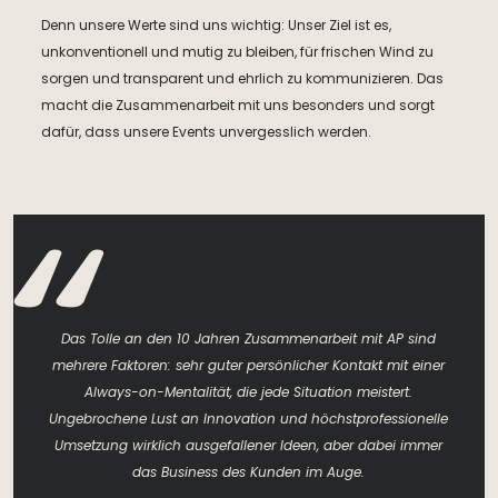
Denn unsere Werte sind uns wichtig: Unser Ziel ist es,
unkonventionell und mutig zu bleiben, für frischen Wind zu
sorgen und transparent und ehrlich zu kommunizieren. Das
macht die Zusammenarbeit mit uns besonders und sorgt
dafür, dass unsere Events unvergesslich werden.
Das Tolle an den 10 Jahren Zusammenarbeit mit AP sind
mehrere Faktoren: sehr guter persönlicher Kontakt mit einer
Always-on-Mentalität, die jede Situation meistert.
Ungebrochene Lust an Innovation und höchstprofessionelle
Umsetzung wirklich ausgefallener Ideen, aber dabei immer
das Business des Kunden im Auge.