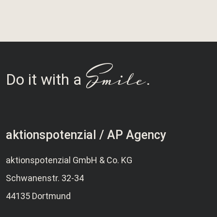
Smile
Do it with a
.
aktionspotenzial / AP Agency
aktionspotenzial GmbH & Co. KG
Schwanenstr. 32-34
44135 Dortmund