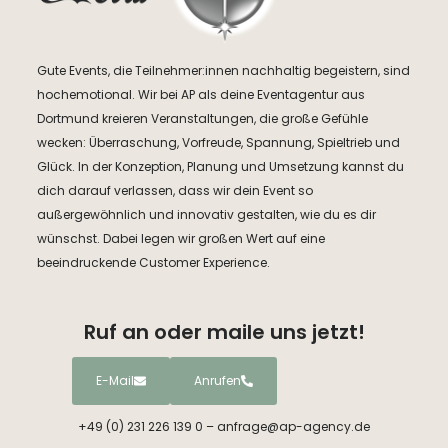
Gute Events, die Teilnehmer:innen nachhaltig begeistern, sind
hochemotional. Wir bei AP als deine Eventagentur aus
Dortmund kreieren Veranstaltungen, die große Gefühle
wecken: Überraschung, Vorfreude, Spannung, Spieltrieb und
Glück. In der Konzeption, Planung und Umsetzung kannst du
dich darauf verlassen, dass wir dein Event so
außergewöhnlich und innovativ gestalten, wie du es dir
wünschst. Dabei legen wir großen Wert auf eine
beeindruckende Customer Experience.
Ruf an oder maile uns jetzt!
E-Mail
Anrufen
+49 (0) 231 226 139 0 – anfrage@ap-agency.de