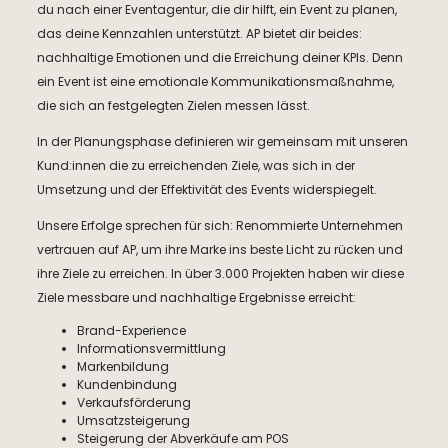
du nach einer Eventagentur, die dir hilft, ein Event zu planen,
das deine Kennzahlen unterstützt. AP bietet dir beides:
nachhaltige Emotionen und die Erreichung deiner KPIs. Denn
ein Event ist eine emotionale Kommunikationsmaßnahme,
die sich an festgelegten Zielen messen lässt.
In der Planungsphase definieren wir gemeinsam mit unseren
Kund:innen die zu erreichenden Ziele, was sich in der
Umsetzung und der Effektivität des Events widerspiegelt.
Unsere Erfolge sprechen für sich: Renommierte Unternehmen
vertrauen auf AP, um ihre Marke ins beste Licht zu rücken und
ihre Ziele zu erreichen. In über 3.000 Projekten haben wir diese
Ziele messbare und nachhaltige Ergebnisse erreicht:
Brand-Experience
Informationsvermittlung
Markenbildung
Kundenbindung
Verkaufsförderung
Umsatzsteigerung
Steigerung der Abverkäufe am POS