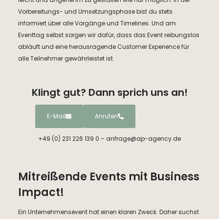
Vorbereitungs- und Umsetzungsphase bist du stets
informiert über alle Vorgänge und Timelines. Und am
Eventtag selbst sorgen wir dafür, dass das Event reibungslos
abläuft und eine herausragende Customer Experience für
alle Teilnehmer gewährleistet ist.
Klingt gut? Dann sprich uns an!
E-Mail
Anrufen
+49 (0) 231 226 139 0 – anfrage@ap-agency.de
Mitreißende Events mit Business
Impact!
Ein Unternehmensevent hat einen klaren Zweck. Daher suchst