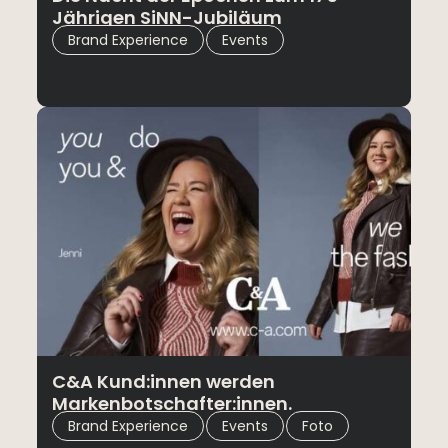
Jährigen SiNN-Jubiläum
,
Brand Experience
Events
C&A Kund:innen werden
Markenbotschafter:innen.
,
,
Brand Experience
Events
Foto