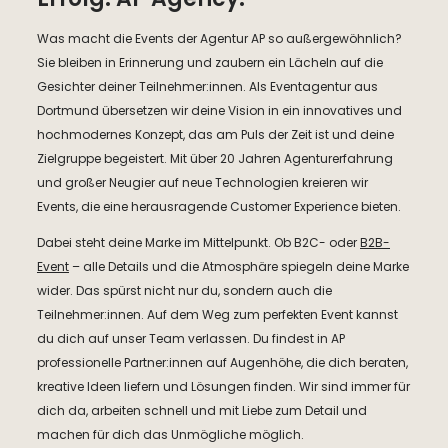
Was macht die Events der Agentur AP so außergewöhnlich?
Sie bleiben in Erinnerung und zaubern ein Lächeln auf die
Gesichter deiner Teilnehmer:innen. Als Eventagentur aus
Dortmund übersetzen wir deine Vision in ein innovatives und
hochmodernes Konzept, das am Puls der Zeit ist und deine
Zielgruppe begeistert. Mit über 20 Jahren Agenturerfahrung
und großer Neugier auf neue Technologien kreieren wir
Events, die eine herausragende Customer Experience bieten.
Dabei steht deine Marke im Mittelpunkt. Ob B2C- oder
B2B-
Event
– alle Details und die Atmosphäre spiegeln deine Marke
wider. Das spürst nicht nur du, sondern auch die
Teilnehmer:innen. Auf dem Weg zum perfekten Event kannst
du dich auf unser Team verlassen. Du findest in AP
professionelle Partner:innen auf Augenhöhe, die dich beraten,
kreative Ideen liefern und Lösungen finden. Wir sind immer für
dich da, arbeiten schnell und mit Liebe zum Detail und
machen für dich das Unmögliche möglich.