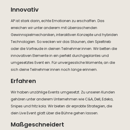
Innovativ
AP ist stark darin, echte Emotionen zu erschaffen. Das
erreichen wir unter anderem mit überraschenden
Gewinnspielmechaniken, interaktiven Konzepte und hybriden
Technologien. So wecken wir das Staunen, den Spieltrieb
oder die Vorfreude in deinen Teilnehmer:innen. Wir betten die
innovativen Elemente in ein perfekt durchgeplantes und
umgesetztes Event ein. Für unvergessliche Momente, an die
sich deine Teilnehmer:innen noch lange erinnern.
Erfahren
Wir haben unzählige Events umgesetzt. Zu unseren Kunden
gehören unter anderem Unternehmen wie C&A, Dell, Edeka,
Snipes und fritz kola. Wir bieten dir erprobte Strategien, die
dein Live Event glatt über die Bühne gehen lassen.
Maßgeschneidert