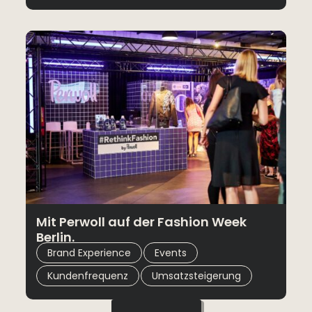
POS Aktionen
Umsatzsteigerung
Mit Perwoll auf der Fashion Week
Berlin.
,
,
Brand Experience
Events
,
Kundenfrequenz
Umsatzsteigerung