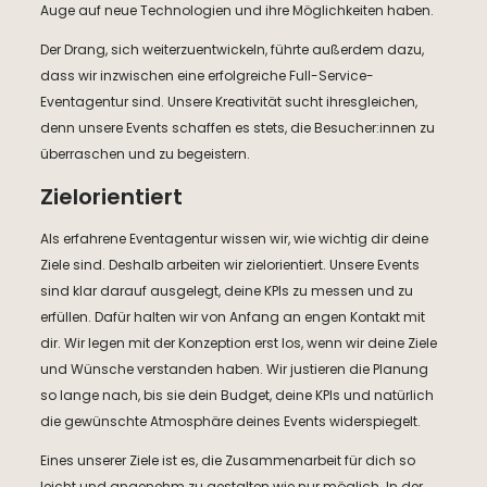
Auge auf neue Technologien und ihre Möglichkeiten haben.
Der Drang, sich weiterzuentwickeln, führte außerdem dazu,
dass wir inzwischen eine erfolgreiche Full-Service-
Eventagentur sind. Unsere Kreativität sucht ihresgleichen,
denn unsere Events schaffen es stets, die Besucher:innen zu
überraschen und zu begeistern.
Zielorientiert
Als erfahrene Eventagentur wissen wir, wie wichtig dir deine
Ziele sind. Deshalb arbeiten wir zielorientiert. Unsere Events
sind klar darauf ausgelegt, deine KPIs zu messen und zu
erfüllen. Dafür halten wir von Anfang an engen Kontakt mit
dir. Wir legen mit der Konzeption erst los, wenn wir deine Ziele
und Wünsche verstanden haben. Wir justieren die Planung
so lange nach, bis sie dein Budget, deine KPIs und natürlich
die gewünschte Atmosphäre deines Events widerspiegelt.
Eines unserer Ziele ist es, die Zusammenarbeit für dich so
leicht und angenehm zu gestalten wie nur möglich. In der