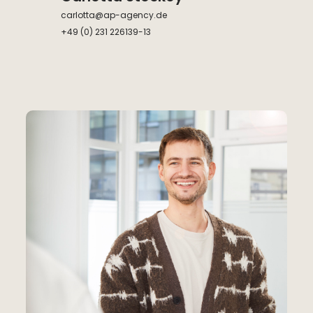
carlotta@ap-agency.de
+49 (0) 231 226139-13