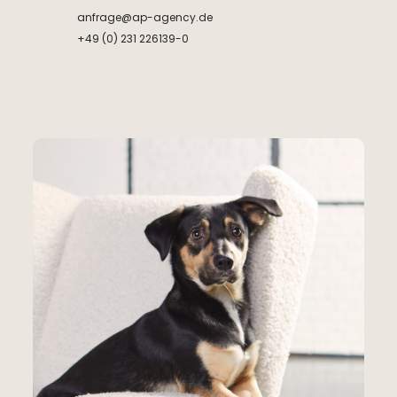
anfrage@ap-agency.de
+49 (0) 231 226139-0