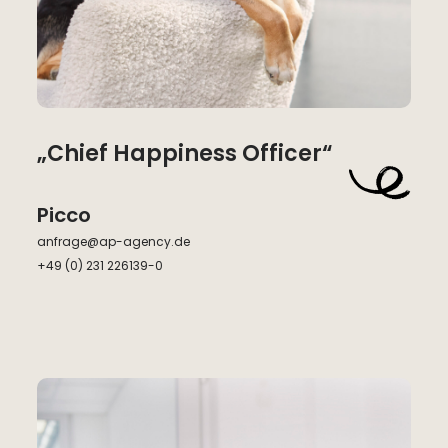
„Chief Happiness Officer“
Picco
anfrage@ap-agency.de
+49 (0) 231 226139-0