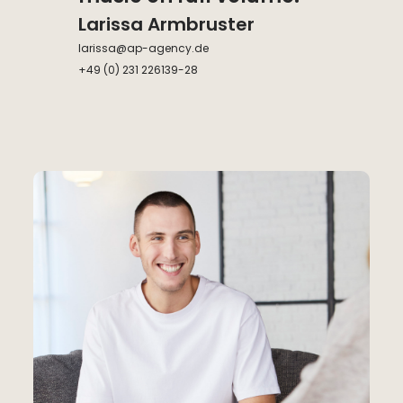
Larissa Armbruster
larissa@ap-agency.de
+49 (0) 231 226139-28