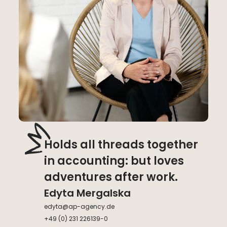
Holds all threads together
in accounting: but loves
adventures after work.
Edyta Mergalska
edyta@ap-agency.de
+49 (0) 231 226139-0