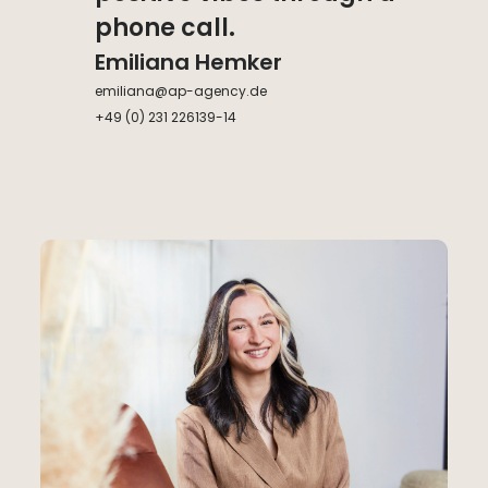
phone call.
Emiliana Hemker
emiliana@ap-agency.de
+49 (0) 231 226139-14