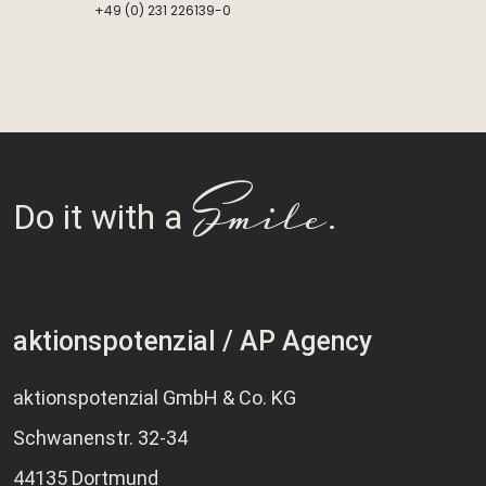
+49 (0) 231 226139-0
Smile
Do it with a
.
aktionspotenzial / AP Agency
aktionspotenzial GmbH & Co. KG
Schwanenstr. 32-34
44135 Dortmund