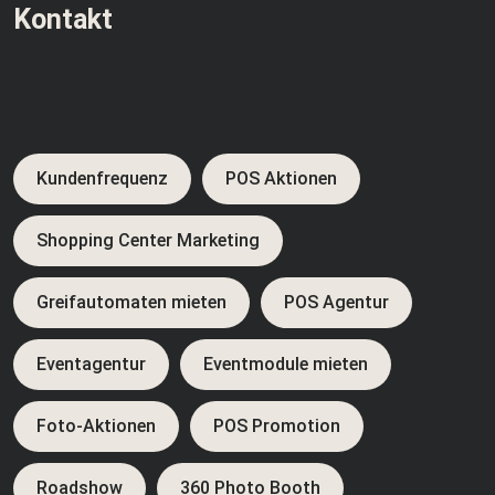
Kontakt
Kundenfrequenz
POS Aktionen
Shopping Center Marketing
Greifautomaten mieten
POS Agentur
Eventagentur
Eventmodule mieten
Foto-Aktionen
POS Promotion
Roadshow
360 Photo Booth