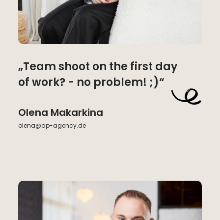
„Team shoot on the first day
of work? - no problem! ;)“
Olena Makarkina
olena@ap-agency.de