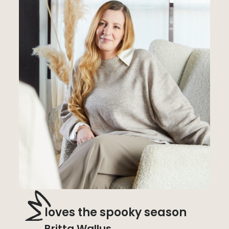
loves the spooky season
Britta Wallus