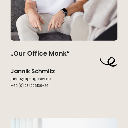
„Our Office Monk“
Jannik Schmitz
jannik@ap-agency.de
+49 (0) 231 226139-26