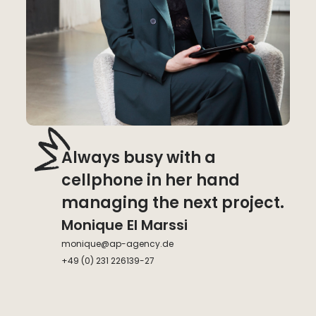
Always busy with a
cellphone in her hand
managing the next project.
Monique El Marssi
monique@ap-agency.de
+49 (0) 231 226139-27