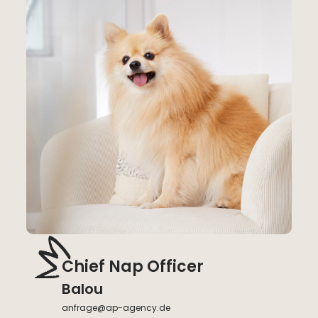
Chief Nap Officer
Balou
anfrage@ap-agency.de