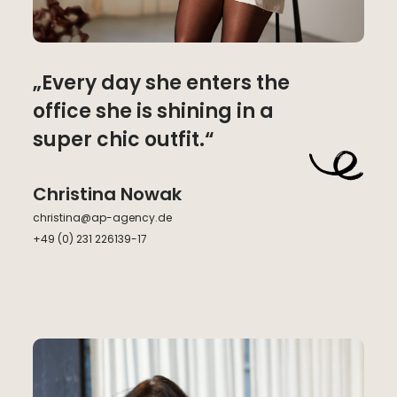
„Every day she enters the
office she is shining in a
super chic outfit.“
Christina Nowak
christina@ap-agency.de
+49 (0) 231 226139-17