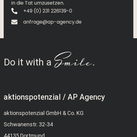
in die Tat umzusetzen.
+49 (0) 231 226139-0
anfrage@ap-agency.de
Smile
Do it with a
.
aktionspotenzial / AP Agency
aktionspotenzial GmbH & Co. KG
Schwanenstr. 32-34
44135 Dortmund