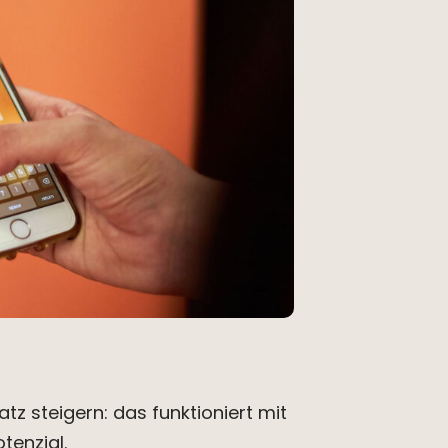
tz steigern: das funktioniert mit
tenzial.