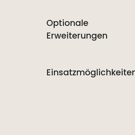
Optionale
Erweiterungen
Einsatzmöglichkeite