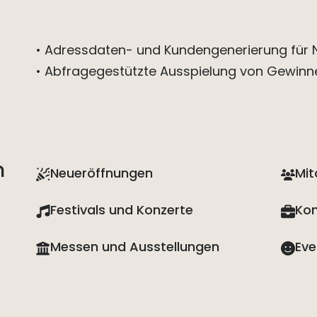
• Adressdaten- und Kundengenerierung für 
• Abfragegestützte Ausspielung von Gewinn
n
Neueröffnungen
Mit
Festivals und Konzerte
Kon
Messen und Ausstellungen
Eve