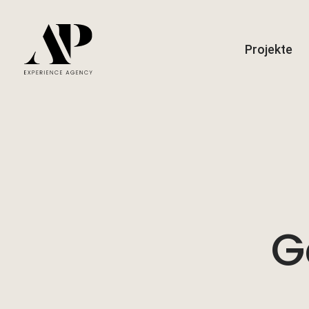
Projekte
G