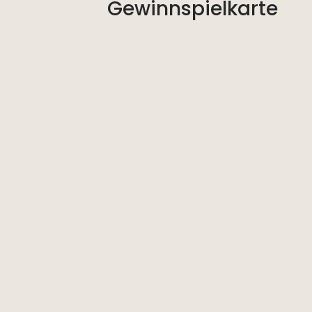
Gewinnspielkarte