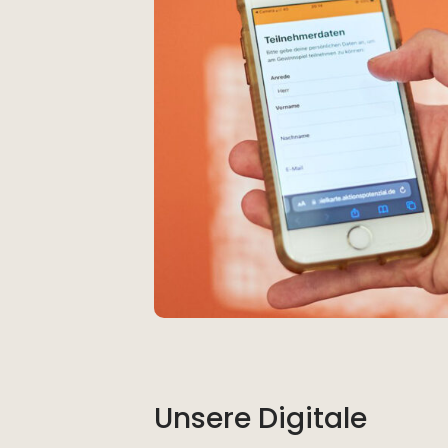
Unsere Digitale