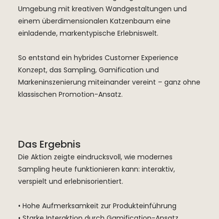
Umgebung mit kreativen Wandgestaltungen und
einem überdimensionalen Katzenbaum eine
einladende, markentypische Erlebniswelt.
So entstand ein hybrides Customer Experience
Konzept, das Sampling, Gamification und
Markeninszenierung miteinander vereint – ganz ohne
klassischen Promotion-Ansatz.
Das Ergebnis
Die Aktion zeigte eindrucksvoll, wie modernes
Sampling heute funktionieren kann: interaktiv,
verspielt und erlebnisorientiert.
• Hohe Aufmerksamkeit zur Produkteinführung
• Starke Interaktion durch Gamification-Ansatz