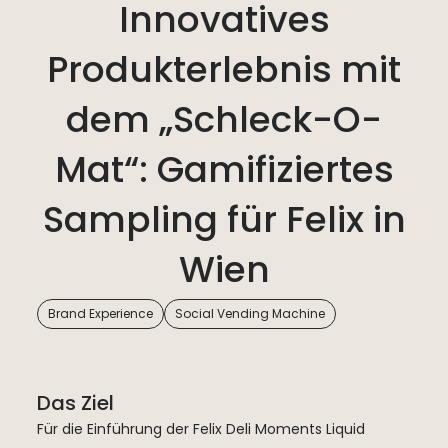
Innovatives
Produkterlebnis mit
dem „Schleck-O-
Mat“: Gamifiziertes
Sampling für Felix in
Wien
Brand Experience
Social Vending Machine
Das Ziel
Für die Einführung der Felix Deli Moments Liquid