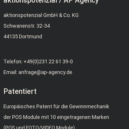
aktionspotenzial / AP Agency
aktionspotenzial GmbH & Co. KG
Schwanenstr. 32-34
44135 Dortmund
Telefon:
+49(0)231 22 61 39-0
Email:
anfrage@ap-agency.de
Patentiert
Europäisches Patent für die Gewinnmechanik
der POS Module mit 10 eingetragenen Marken
(POS und FOTO/VIDEO Module)