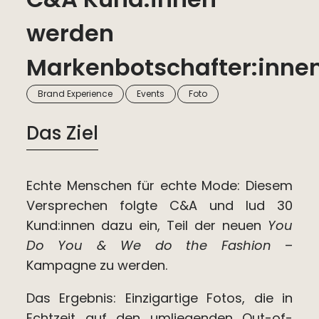
werden
Markenbotschafter:innen
,
,
Brand Experience
Events
Foto
Das Ziel
Echte Menschen für echte Mode: Diesem
Versprechen folgte C&A und lud 30
Kund:innen dazu ein, Teil der neuen
You
Do You & We do the Fashion
–
Kampagne zu werden.
Das Ergebnis: Einzigartige Fotos, die in
Echtzeit auf den umliegenden Out-of-