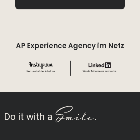
AP Experience Agency im Netz
Smile
Do it with a
.