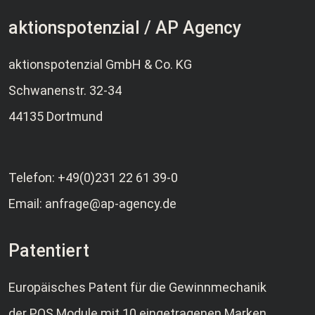
aktionspotenzial / AP Agency
aktionspotenzial GmbH & Co. KG
Schwanenstr. 32-34
44135 Dortmund
Telefon:
+49(0)231 22 61 39-0
Email:
anfrage@ap-agency.de
Patentiert
Europäisches Patent für die Gewinnmechanik
der POS Module mit 10 eingetragenen Marken