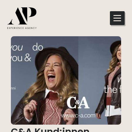
C&A Kund:innen