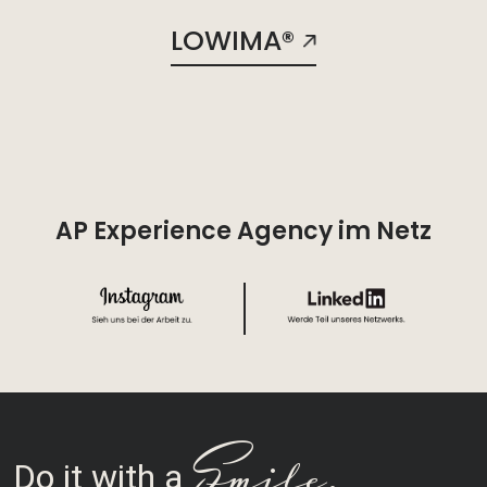
LOWIMA®
AP Experience Agency im Netz
Smile
Do it with a
.