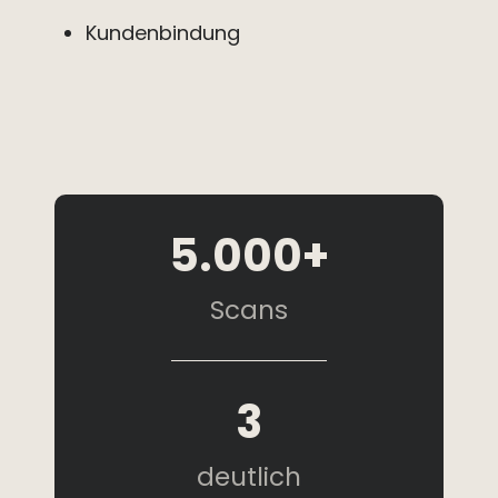
Kundenbindung
5.000+
Scans
3
deutlich