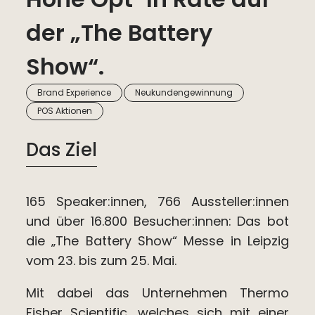
der „The Battery
Show“.
,
,
Brand Experience
Neukundengewinnung
POS Aktionen
Das Ziel
165 Speaker:innen, 766 Aussteller:innen
und über 16.800 Besucher:innen: Das bot
die „The Battery Show“ Messe in Leipzig
vom 23. bis zum 25. Mai.
Mit dabei das Unternehmen Thermo
Fisher Scientific, welches sich mit einer