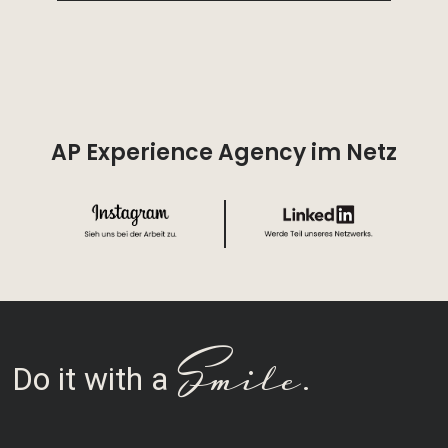
AP Experience Agency im Netz
Smile
Do it with a
.