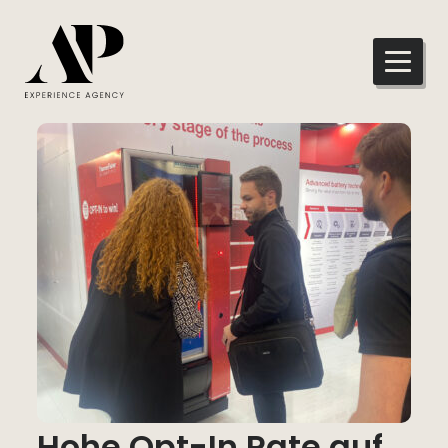
Hohe Opt-In Rate auf