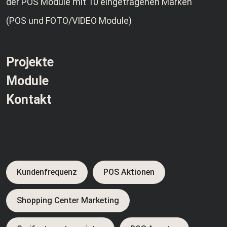
der POS Module mit 10 eingetragenen Marken
(POS und FOTO/VIDEO Module)
Projekte
Module
Kontakt
Kundenfrequenz
POS Aktionen
Shopping Center Marketing