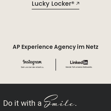
Lucky Locker®
AP Experience Agency im Netz
Smile
Do it with a
.